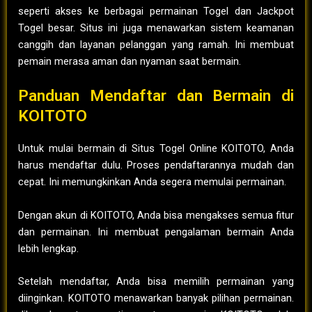
seperti akses ke berbagai permainan Togel dan Jackpot
Togel besar. Situs ini juga menawarkan sistem keamanan
canggih dan layanan pelanggan yang ramah. Ini membuat
pemain merasa aman dan nyaman saat bermain.
Panduan Mendaftar dan Bermain di
KOITOTO
Untuk mulai bermain di Situs Togel Online KOITOTO, Anda
harus mendaftar dulu. Proses pendaftarannya mudah dan
cepat. Ini memungkinkan Anda segera memulai permainan.
Dengan akun di KOITOTO, Anda bisa mengakses semua fitur
dan permainan. Ini membuat pengalaman bermain Anda
lebih lengkap.
Setelah mendaftar, Anda bisa memilih permainan yang
diinginkan. KOITOTO menawarkan banyak pilihan permainan.