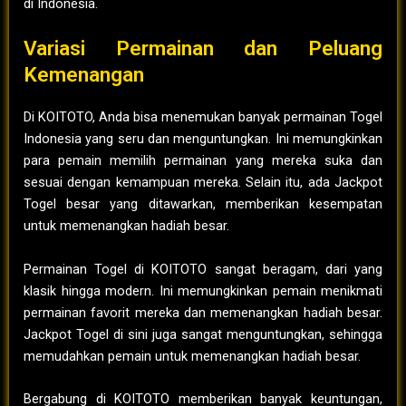
di Indonesia.
Variasi Permainan dan Peluang
Kemenangan
Di KOITOTO, Anda bisa menemukan banyak permainan Togel
Indonesia yang seru dan menguntungkan. Ini memungkinkan
para pemain memilih permainan yang mereka suka dan
sesuai dengan kemampuan mereka. Selain itu, ada Jackpot
Togel besar yang ditawarkan, memberikan kesempatan
untuk memenangkan hadiah besar.
Permainan Togel di KOITOTO sangat beragam, dari yang
klasik hingga modern. Ini memungkinkan pemain menikmati
permainan favorit mereka dan memenangkan hadiah besar.
Jackpot Togel di sini juga sangat menguntungkan, sehingga
memudahkan pemain untuk memenangkan hadiah besar.
Bergabung di KOITOTO memberikan banyak keuntungan,