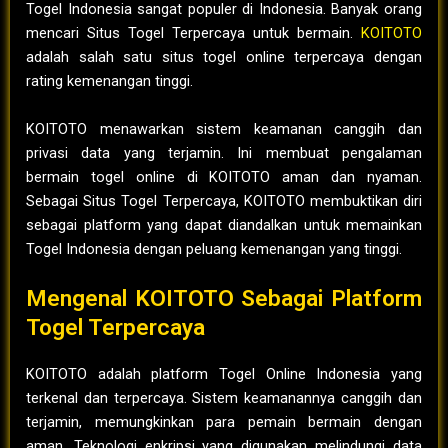
Togel Indonesia sangat populer di Indonesia. Banyak orang
mencari Situs Togel Terpercaya untuk bermain.
KOITOTO
adalah salah satu situs togel online terpercaya dengan
rating kemenangan tinggi.
KOITOTO menawarkan sistem keamanan canggih dan
privasi data yang terjamin. Ini membuat pengalaman
bermain togel online di KOITOTO aman dan nyaman.
Sebagai Situs Togel Terpercaya, KOITOTO membuktikan diri
sebagai platform yang dapat diandalkan untuk memainkan
Togel Indonesia dengan peluang kemenangan yang tinggi.
Mengenal KOITOTO Sebagai Platform
Togel Terpercaya
KOITOTO adalah platform Togel Online Indonesia yang
terkenal dan terpercaya. Sistem keamanannya canggih dan
terjamin, memungkinkan para pemain bermain dengan
aman. Teknologi enkripsi yang digunakan melindungi data