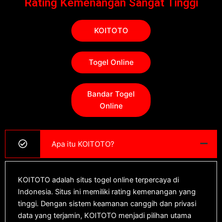
Rating Kemenangan Sangat Tinggi
KOITOTO
Togel Online
Bandar Togel
Online
Apa itu KOITOTO?
KOITOTO adalah situs togel online terpercaya di
Indonesia. Situs ini memiliki rating kemenangan yang
tinggi. Dengan sistem keamanan canggih dan privasi
data yang terjamin, KOITOTO menjadi pilihan utama